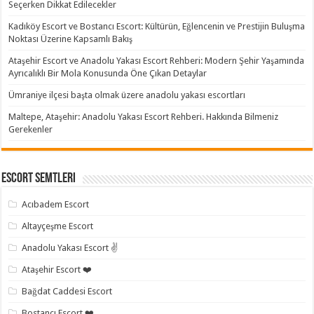
Seçerken Dikkat Edilecekler
Kadıköy Escort ve Bostancı Escort: Kültürün, Eğlencenin ve Prestijin Buluşma
Noktası Üzerine Kapsamlı Bakış
Ataşehir Escort ve Anadolu Yakası Escort Rehberi: Modern Şehir Yaşamında
Ayrıcalıklı Bir Mola Konusunda Öne Çıkan Detaylar
Ümraniye ilçesi başta olmak üzere anadolu yakası escortları
Maltepe, Ataşehir: Anadolu Yakası Escort Rehberi. Hakkında Bilmeniz
Gerekenler
Escort Semtleri
Acıbadem Escort
Altayçeşme Escort
Anadolu Yakası Escort ✌️
Ataşehir Escort ❤️
Bağdat Caddesi Escort
Bostancı Escort ❤️