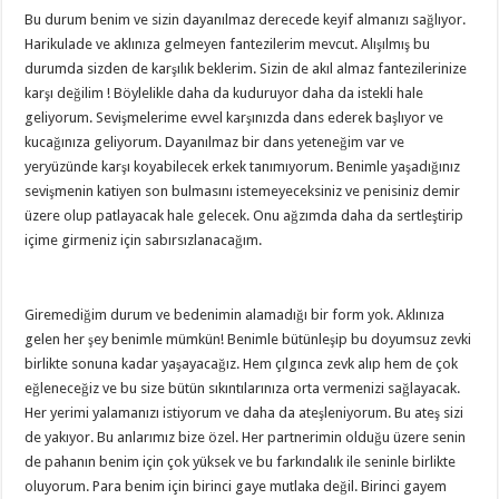
Bu durum benim ve sizin dayanılmaz derecede keyif almanızı sağlıyor.
Harikulade ve aklınıza gelmeyen fantezilerim mevcut. Alışılmış bu
durumda sizden de karşılık beklerim. Sizin de akıl almaz fantezilerinize
karşı değilim ! Böylelikle daha da kuduruyor daha da istekli hale
geliyorum. Sevişmelerime evvel karşınızda dans ederek başlıyor ve
kucağınıza geliyorum. Dayanılmaz bir dans yeteneğim var ve
yeryüzünde karşı koyabilecek erkek tanımıyorum. Benimle yaşadığınız
sevişmenin katiyen son bulmasını istemeyeceksiniz ve penisiniz demir
üzere olup patlayacak hale gelecek. Onu ağzımda daha da sertleştirip
içime girmeniz için sabırsızlanacağım.
Giremediğim durum ve bedenimin alamadığı bir form yok. Aklınıza
gelen her şey benimle mümkün! Benimle bütünleşip bu doyumsuz zevki
birlikte sonuna kadar yaşayacağız. Hem çılgınca zevk alıp hem de çok
eğleneceğiz ve bu size bütün sıkıntılarınıza orta vermenizi sağlayacak.
Her yerimi yalamanızı istiyorum ve daha da ateşleniyorum. Bu ateş sizi
de yakıyor. Bu anlarımız bize özel. Her partnerimin olduğu üzere senin
de pahanın benim için çok yüksek ve bu farkındalık ile seninle birlikte
oluyorum. Para benim için birinci gaye mutlaka değil. Birinci gayem