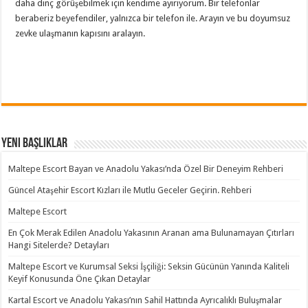
daha dinç görüşebilmek için kendime ayırıyorum. Bir telefonlar
beraberiz beyefendiler, yalnızca bir telefon ile. Arayın ve bu doyumsuz
zevke ulaşmanın kapısını aralayın.
Yeni Başlıklar
Maltepe Escort Bayan ve Anadolu Yakası’nda Özel Bir Deneyim Rehberi
Güncel Ataşehir Escort Kızları ile Mutlu Geceler Geçirin. Rehberi
Maltepe Escort
En Çok Merak Edilen Anadolu Yakasının Aranan ama Bulunamayan Çıtırları
Hangi Sitelerde? Detayları
Maltepe Escort ve Kurumsal Seksi İşçiliği: Seksin Gücünün Yanında Kaliteli
Keyif Konusunda Öne Çıkan Detaylar
Kartal Escort ve Anadolu Yakası’nın Sahil Hattında Ayrıcalıklı Buluşmalar